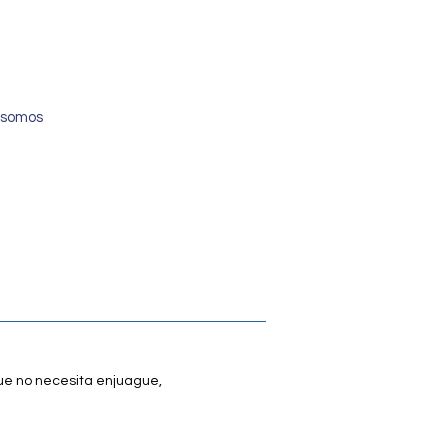
 somos
que no necesita enjuague,