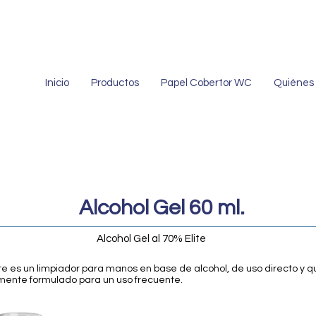
Inicio
Productos
Papel Cobertor WC
Quiénes
Alcohol Gel 60 ml.
Alcohol Gel al 70% Elite
lite es un limpiador para manos en base de alcohol, de uso directo y 
ente formulado para un uso frecuente.