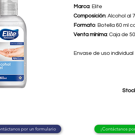
Marca
: Elite
Composición
: Alcohol al
Formato
: Botella 60 ml 
Venta mínima
: Caja de 5
Envase de uso individual
Stoc
ntáctanos por un formulario
¡Contáctanos po