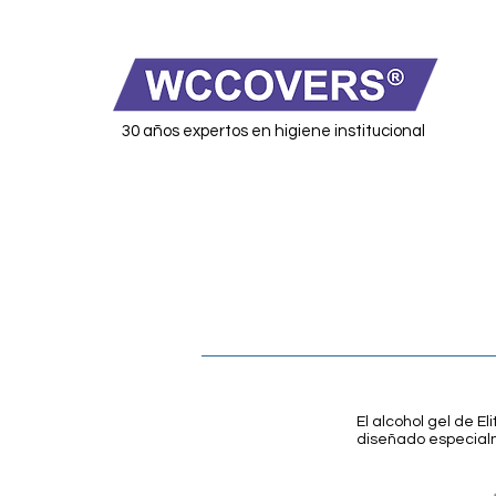
30 años expertos en higiene institucional
El alcohol gel de E
diseñado especialm