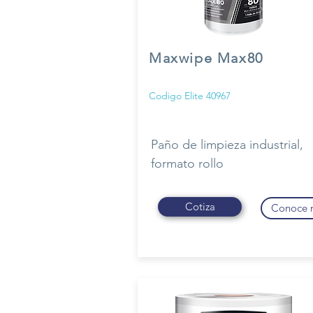
Maxwipe Max80
Codigo Elite 40967
Paño de limpieza industrial,
formato rollo
Cotiza
Conoce 