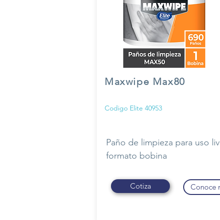
Maxwipe Max80
Codigo Elite 40953
Paño de limpieza para uso li
formato bobina
Cotiza
Conoce 