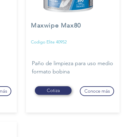
Maxwipe Max80
Codigo Elite 40952
Paño de limpieza para uso medio
formato bobina
Cotiza
más
Conoce más