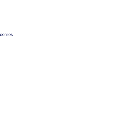
 somos