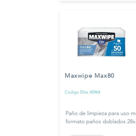
Maxwipe Max80
Codigo Elite 40964
Paño de limpieza para uso m
formato paños doblados 28x