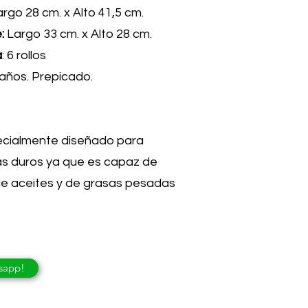
Largo 28 cm. x Alto 41,5 cm.
e:
Largo 33 cm. x Alto 28 cm.
a
: 6 rollos
paños. Prepicado.
pecialmente diseñado para
ás duros ya que es capaz de
de aceites y de grasas pesadas
sapp!