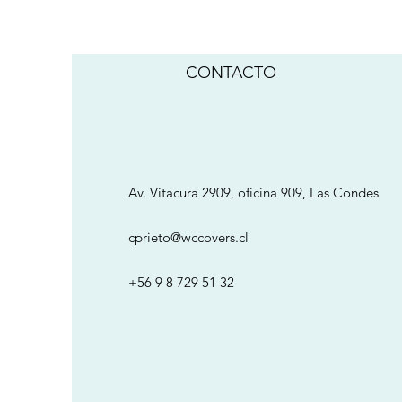
CONTACTO
Av. Vitacura 2909, oficina 909, Las Condes
cprieto@wccovers.cl
+56 9 8 729 51 32