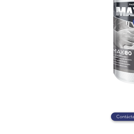
Contácta