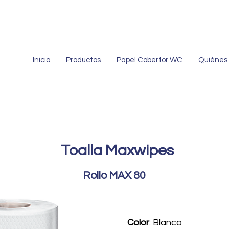
Inicio
Productos
Papel Cobertor WC
Quiénes
Toalla Maxwipes
Rollo MAX 80
Color
: Blanco