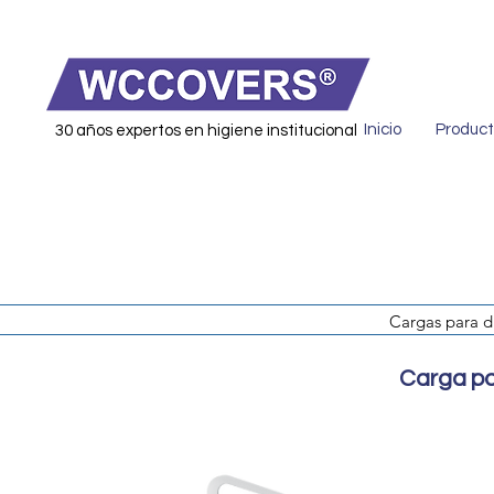
Inicio
Product
30 años expertos en higiene institucional
Cargas para di
Carga pa