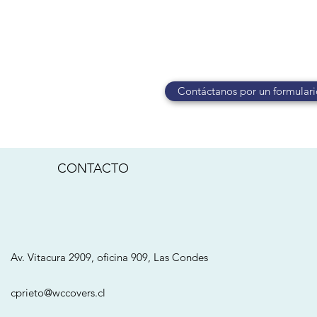
Contáctanos por un formulari
CONTACTO
Av. Vitacura 2909, oficina 909, Las Condes
cprieto@wccovers.cl