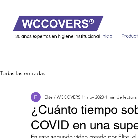
Inicio
Product
30 años expertos en higiene institucional
Todas las entradas
Elite / WCCOVERS
11 nov 2020
1 min de lectura
¿Cuánto tiempo sobr
COVID en una super
En este segundo video creado por Elite, e