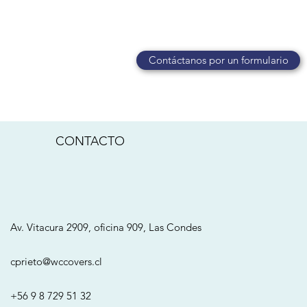
Contáctanos por un formulario
CONTACTO
Av. Vitacura 2909, oficina 909, Las Condes
cprieto@wccovers.cl
+56 9 8 729 51 32