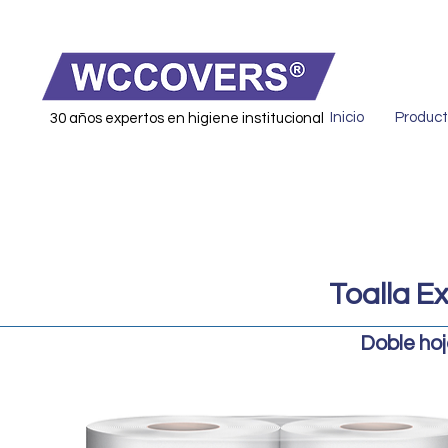
Inicio
Product
30 años expertos en higiene institucional
Toalla E
Doble hoj