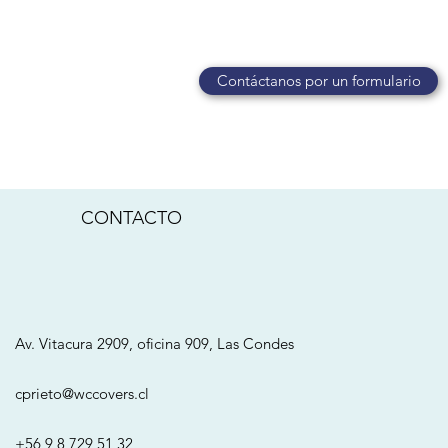
Contáctanos por un formulario
CONTACTO
Av. Vitacura 2909, oficina 909, Las Condes
cprieto@wccovers.cl
+56 9 8 729 51 32